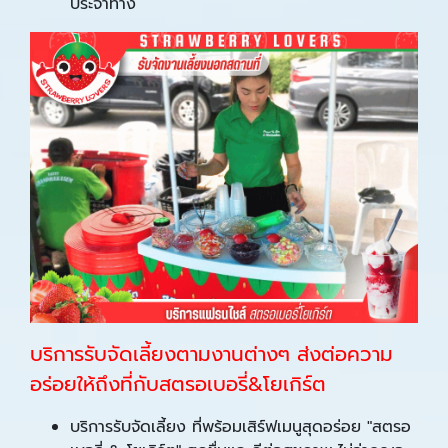
ประจำทาง
บริการรับจัดเลี้ยงตามงานต่างๆ ส่งต่อความ
อร่อยให้ถึงที่กับสตรอเบอรี่&โยเกิร์ต
บริการรับจัดเลี้ยง ที่พร้อมเสิร์ฟเมนูสุดอร่อย "สตรอ