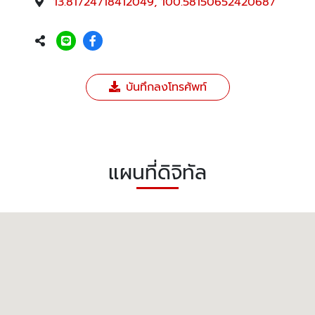
13.81724718412049, 100.58150652420687
บันทึกลงโทรศัพท์
แผนที่ดิจิทัล