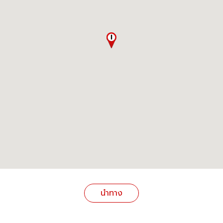
นำทาง