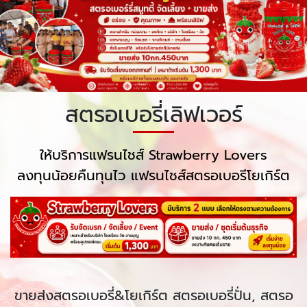
สตรอเบอรี่เลิฟเวอร์
ให้บริการแฟรนไชส์ Strawberry Lovers
ลงทุนน้อยคืนทุนไว แฟรนไชส์สตรอเบอรีโยเกิร์ต
ขายส่งสตรอเบอรี่&โยเกิร์ต สตรอเบอรี่ปั่น, สตรอ