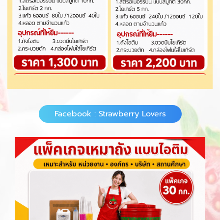
Facebook : Strawberry Lovers