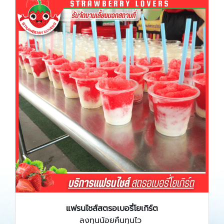
แฟรนไชส์สตรอเบอรี่โยเกิร์ต
ลงทุนน้อยคืนทุนไว