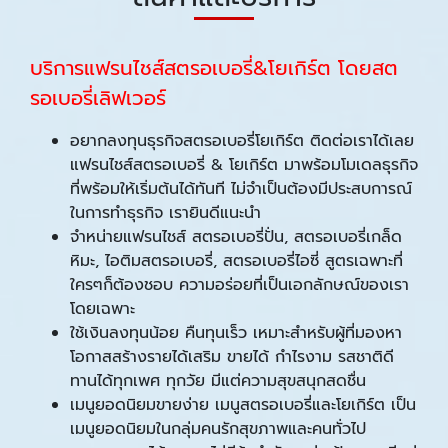
บริการแฟรนไชส์สตรอเบอรี่&โยเกิร์ต โดยสต
รอเบอรี่เลิฟเวอร์
อยากลงทุนธุรกิจสตรอเบอรี่โยเกิร์ต ติดต่อเราได้เลย
แฟรนไชส์สตรอเบอรี่ & โยเกิร์ต มาพร้อมโมเดลธุรกิจ
ที่พร้อมให้เริ่มต้นได้ทันที ไม่จำเป็นต้องมีประสบการณ์
ในการทำธุรกิจ เรายินดีแนะนำ
จำหน่ายแฟรนไชส์ สตรอเบอรี่ปั่น, สตรอเบอรี่เกล็ด
หิมะ, ไอติมสตรอเบอรี่, สตรอเบอรี่ไอซี่ สูตรเฉพาะที่
ใครๆก็ต้องชอบ ความอร่อยที่เป็นเอกลักษณ์ของเรา
โดยเฉพาะ
ใช้เงินลงทุนน้อย คืนทุนเร็ว เหมาะสำหรับผู้ที่มองหา
โอกาสสร้างรายได้เสริม ขายได้ กำไรงาม รสชาติดี
ทานได้ทุกเพศ ทุกวัย มีแต่ความสุขสนุกสดชื่น
เมนูยอดนิยมขายง่าย เมนูสตรอเบอรี่และโยเกิร์ต เป็น
เมนูยอดนิยมในกลุ่มคนรักสุขภาพและคนทั่วไป